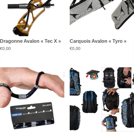
Dragonne Avalon « Tec X »
Carquois Avalon « Tyro »
€
0,00
€
0,00