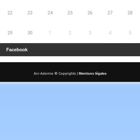
22
23
24
25
26
27
28
29
30
1
2
3
4
5
Facebook
Arc-Ademie © Copyrights |
Mentions légales