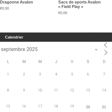
Dragonne Avalon
Sacs de sports Avalon
« Field Play »
€
0,00
€
0,00
Calendrier
L
M
M
J
V
S
D
1
2
3
4
5
6
7
8
9
10
11
12
13
14
15
16
17
18
19
20
21