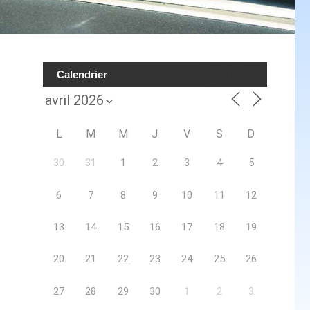
Calendrier
L
M
M
J
V
S
D
30
31
1
2
3
4
5
6
7
8
9
10
11
12
13
14
15
16
17
18
19
20
21
22
23
24
25
26
27
28
29
30
1
2
3