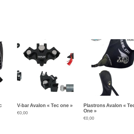
c
V-bar Avalon « Tec one »
Plastrons Avalon « Te
One »
€
0,00
€
0,00