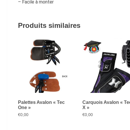
– Facile à monter
Produits similaires
Palettes Avalon « Tec
Carquois Avalon « Te
One »
X »
€
0,00
€
0,00