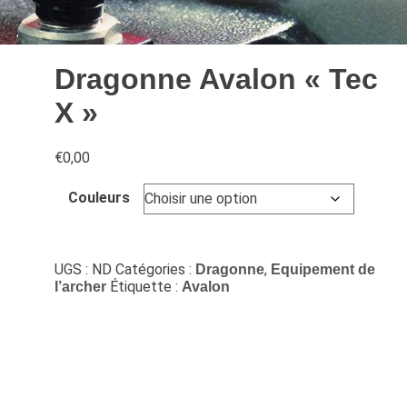
Dragonne Avalon « Tec
X »
€
0,00
Couleurs
UGS :
ND
Catégories :
,
Dragonne
Equipement de
Étiquette :
l’archer
Avalon