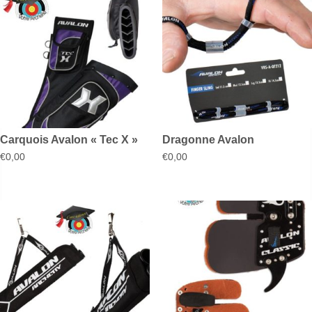
Carquois Avalon « Tec X »
Dragonne Avalon
€
0,00
€
0,00