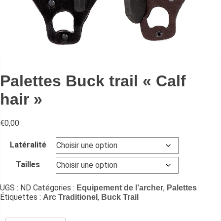
Palettes Buck trail « Calf
hair »
€
0,00
Latéralité
Tailles
UGS :
ND
Catégories :
,
Equipement de l’archer
Palettes
Étiquettes :
,
Arc Traditionel
Buck Trail