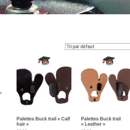
Palettes Buck trail « Calf
Palettes Buck trail
hair »
« Leather »