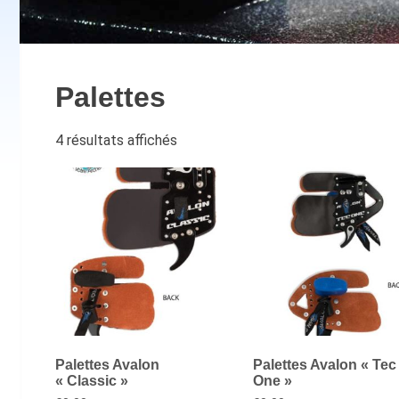
Palettes
4 résultats affichés
Palettes Avalon
Palettes Avalon « Tec
« Classic »
One »