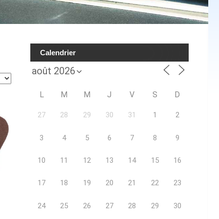
Calendrier
L
M
M
J
V
S
D
27
28
29
30
31
1
2
3
4
5
6
7
8
9
10
11
12
13
14
15
16
17
18
19
20
21
22
23
24
25
26
27
28
29
30