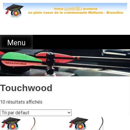
Skip
to
content
Menu
Touchwood
10 résultats affichés