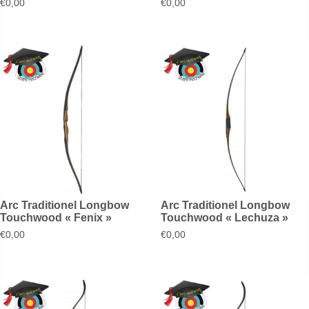
€
0,00
€
0,00
Arc Traditionel Longbow
Arc Traditionel Longbow
Touchwood « Fenix »
Touchwood « Lechuza »
€
0,00
€
0,00