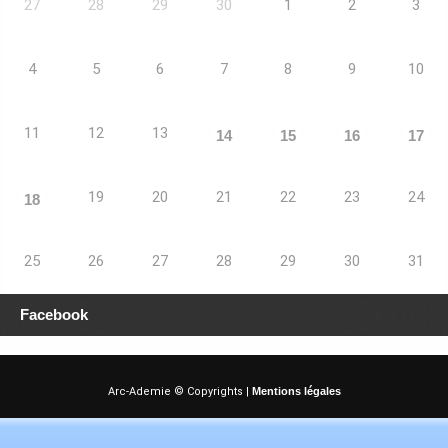
27
28
29
30
1
2
3
4
5
6
7
8
9
10
11
12
13
14
15
16
17
19
20
21
22
23
24
18
25
26
27
28
29
30
31
Facebook
Arc-Ademie © Copyrights |
Mentions légales