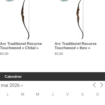
Arc Traditionel Recurve
Arc Traditionel Recurve
Touchwood « Chital »
Touchwood « Ibex »
€
0,00
€
0,00
Calendrier
L
M
M
J
V
S
D