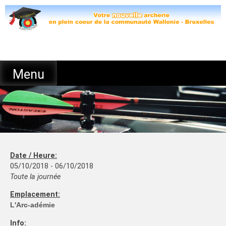
Skip
to
content
Menu
Date / Heure:
05/10/2018 - 06/10/2018
Toute la journée
Emplacement:
L'Arc-adémie
Info: