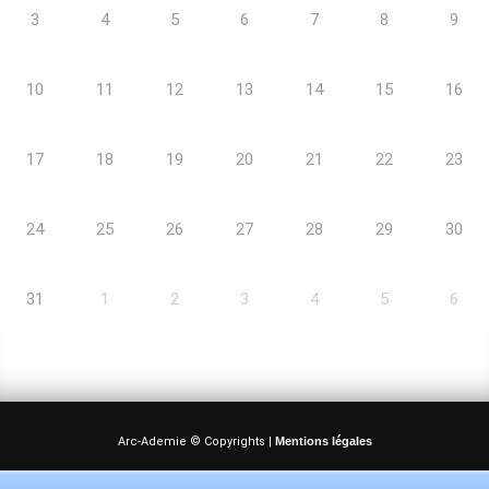
3
4
5
6
7
8
9
10
11
12
13
14
15
16
17
18
19
20
21
22
23
24
25
26
27
28
29
30
31
1
2
3
4
5
6
Arc-Ademie © Copyrights |
Mentions légales