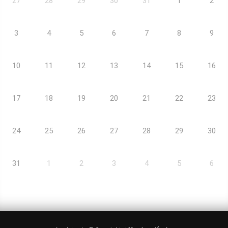
27
28
29
30
31
1
2
3
4
5
6
7
8
9
10
11
12
13
14
15
16
17
18
19
20
21
22
23
24
25
26
27
28
29
30
31
1
2
3
4
5
6