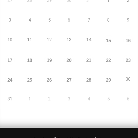
27
28
29
30
31
1
2
3
4
5
6
7
8
9
10
11
12
13
14
15
16
17
18
19
20
21
22
23
30
24
25
26
27
28
29
31
1
2
3
4
5
6