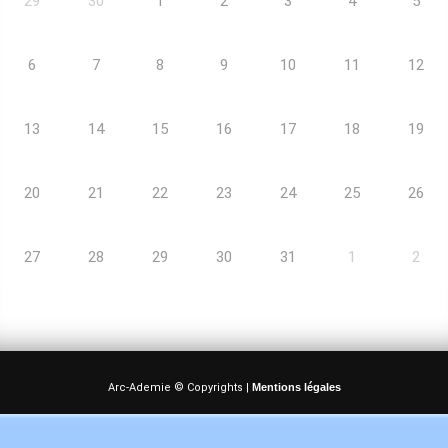
29
30
1
2
3
4
5
6
7
8
9
10
11
12
13
14
15
16
17
18
19
20
21
22
23
24
25
26
27
28
29
30
31
1
2
Arc-Ademie © Copyrights |
Mentions légales