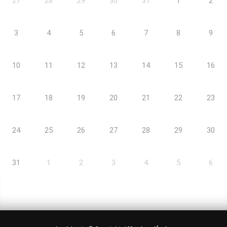
27
28
29
30
31
1
2
3
4
5
6
7
8
9
10
11
12
13
14
15
16
17
18
19
20
21
22
23
24
25
26
27
28
29
30
31
1
2
3
4
5
6