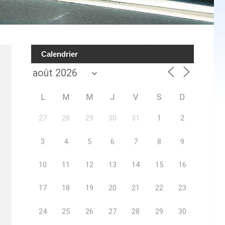
Calendrier
L
M
M
J
V
S
D
27
28
29
30
31
1
2
3
4
5
6
7
8
9
10
11
12
13
14
15
16
17
18
19
20
21
22
23
24
25
26
27
28
29
30