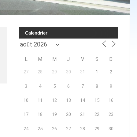
Calendrier
L
M
M
J
V
S
D
27
28
29
30
31
1
2
3
4
5
6
7
8
9
10
11
12
13
14
15
16
17
18
19
20
21
22
23
24
25
26
27
28
29
30