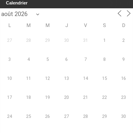
Calendrier
L
M
M
J
V
S
D
27
28
29
30
31
1
2
3
4
5
6
7
8
9
10
11
12
13
14
15
16
17
18
19
20
21
22
23
24
25
26
27
28
29
30