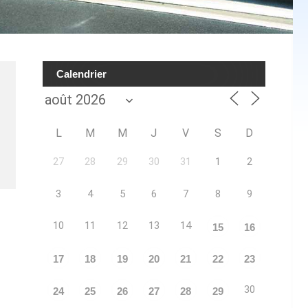
Calendrier
L
M
M
J
V
S
D
27
28
29
30
31
1
2
3
4
5
6
7
8
9
10
11
12
13
14
15
16
17
18
19
20
21
22
23
30
24
25
26
27
28
29