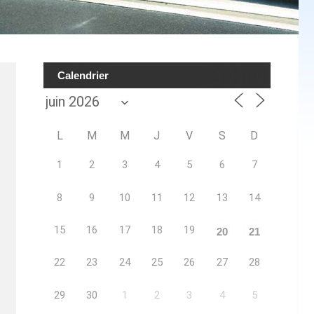
Calendrier
L
M
M
J
V
S
D
1
2
3
4
5
6
7
8
9
10
11
12
13
14
15
16
17
18
19
20
21
22
23
24
25
26
27
28
29
30
1
2
3
4
5