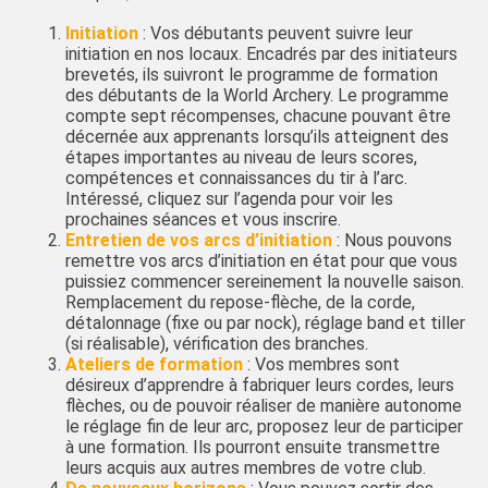
Initiation
: Vos débutants peuvent suivre leur
initiation en nos locaux. Encadrés par des initiateurs
brevetés, ils suivront le programme de formation
des débutants de la World Archery. Le programme
compte sept récompenses, chacune pouvant être
décernée aux apprenants lorsqu’ils atteignent des
étapes importantes au niveau de leurs scores,
compétences et connaissances du tir à l’arc.
Intéressé, cliquez sur l’agenda pour voir les
prochaines séances et vous inscrire.
Entretien de vos arcs d’initiation
: Nous pouvons
remettre vos arcs d’initiation en état pour que vous
puissiez commencer sereinement la nouvelle saison.
Remplacement du repose-flèche, de la corde,
détalonnage (fixe ou par nock), réglage band et tiller
(si réalisable), vérification des branches.
Ateliers de formation
: Vos membres sont
désireux d’apprendre à fabriquer leurs cordes, leurs
flèches, ou de pouvoir réaliser de manière autonome
le réglage fin de leur arc, proposez leur de participer
à une formation. Ils pourront ensuite transmettre
leurs acquis aux autres membres de votre club.