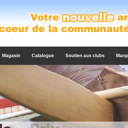
Magasin
Catalogue
Soutien aux clubs
Marq