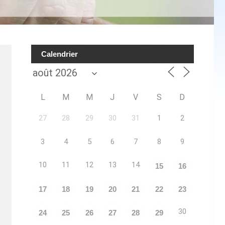
Calendrier
L
M
M
J
V
S
D
27
28
29
30
31
1
2
3
4
5
6
7
8
9
10
11
12
13
14
15
16
17
18
19
20
21
22
23
30
24
25
26
27
28
29