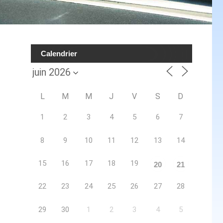
Calendrier
L
M
M
J
V
S
D
1
2
3
4
5
6
7
8
9
10
11
12
13
14
15
16
17
18
19
20
21
22
23
24
25
26
27
28
29
30
1
2
3
4
5