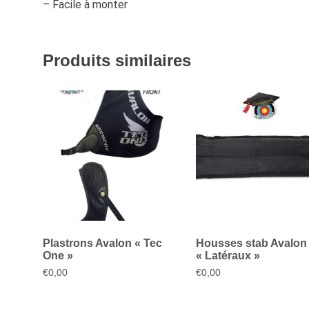
– Facile à monter
Produits similaires
Plastrons Avalon « Tec
Housses stab Avalon
One »
« Latéraux »
€
0,00
€
0,00