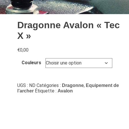
Dragonne Avalon « Tec
X »
€
0,00
Couleurs
UGS :
ND
Catégories :
,
Dragonne
Equipement de
Étiquette :
l’archer
Avalon