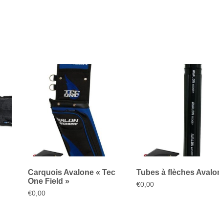
Carquois Avalone « Tec
Tubes à flèches Avalo
One Field »
€
0,00
€
0,00