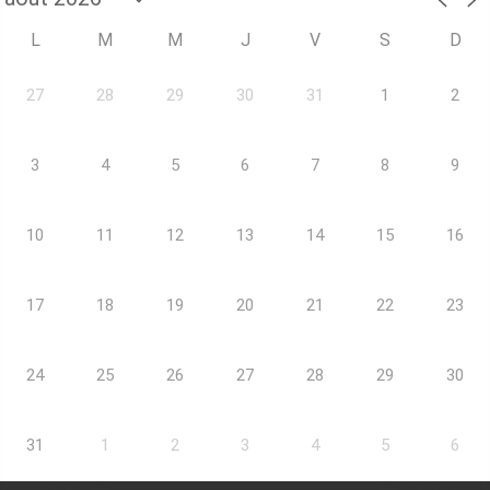
L
M
M
J
V
S
D
27
28
29
30
31
1
2
3
4
5
6
7
8
9
10
11
12
13
14
15
16
17
18
19
20
21
22
23
24
25
26
27
28
29
30
31
1
2
3
4
5
6